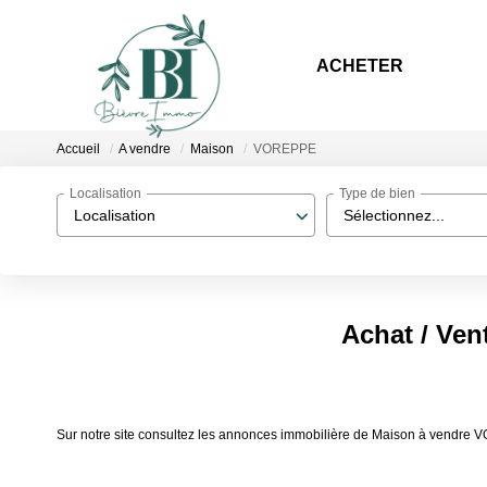
ACHETER
Accueil
A vendre
Maison
VOREPPE
Localisation
Type de bien
Localisation
Sélectionnez...
Achat / Ve
Sur notre site consultez les annonces immobilière de Maison à vendre