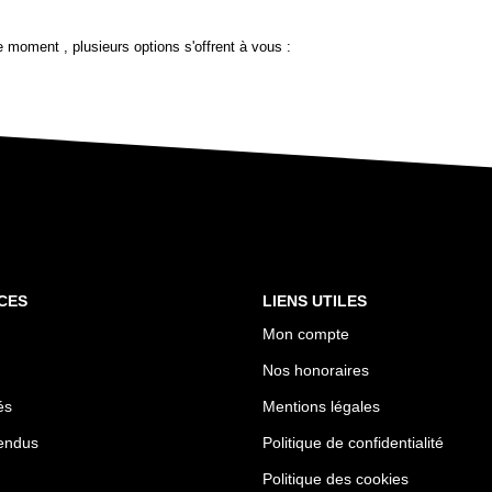
 moment , plusieurs options s'offrent à vous :
CES
LIENS UTILES
Mon compte
Nos honoraires
és
Mentions légales
endus
Politique de confidentialité
Politique des cookies