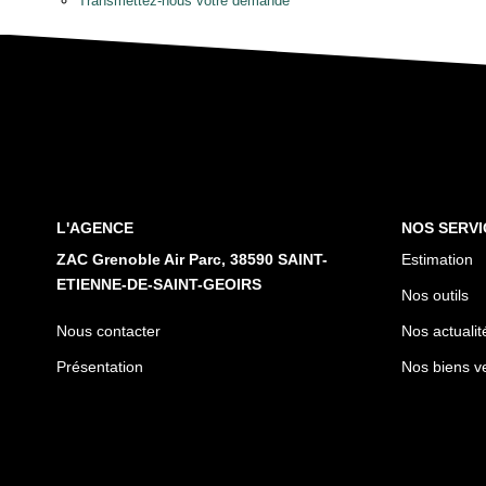
Transmettez-nous votre demande
L'AGENCE
NOS SERVI
ZAC Grenoble Air Parc, 38590 SAINT-
Estimation
ETIENNE-DE-SAINT-GEOIRS
Nos outils
Nous contacter
Nos actualit
Présentation
Nos biens v