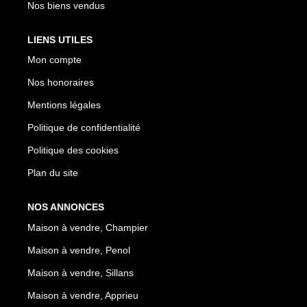
Nos biens vendus
LIENS UTILES
Mon compte
Nos honoraires
Mentions légales
Politique de confidentialité
Politique des cookies
Plan du site
NOS ANNONCES
Maison à vendre, Champier
Maison à vendre, Penol
Maison à vendre, Sillans
Maison à vendre, Apprieu