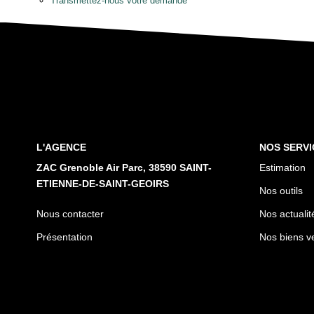
Transmettez-nous votre demande
L'AGENCE
NOS SERVI
ZAC Grenoble Air Parc, 38590 SAINT-
Estimation
ETIENNE-DE-SAINT-GEOIRS
Nos outils
Nous contacter
Nos actualit
Présentation
Nos biens v