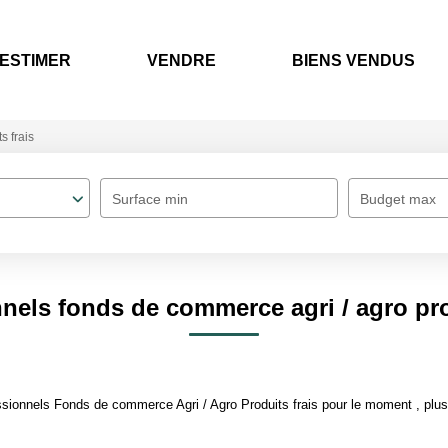
ESTIMER
VENDRE
BIENS VENDUS
s frais
Surface min
Budget max
nels fonds de commerce agri / agro pro
ionnels Fonds de commerce Agri / Agro Produits frais pour le moment , plusie