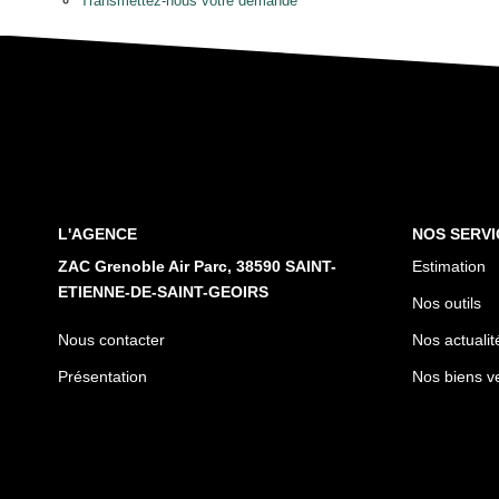
Transmettez-nous votre demande
L'AGENCE
NOS SERVI
ZAC Grenoble Air Parc, 38590 SAINT-
Estimation
ETIENNE-DE-SAINT-GEOIRS
Nos outils
Nous contacter
Nos actualit
Présentation
Nos biens v