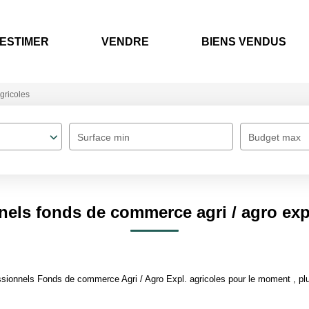
ESTIMER
VENDRE
BIENS VENDUS
agricoles
Surface min
Budget max
nels fonds de commerce agri / agro expl
ionnels Fonds de commerce Agri / Agro Expl. agricoles pour le moment , plus