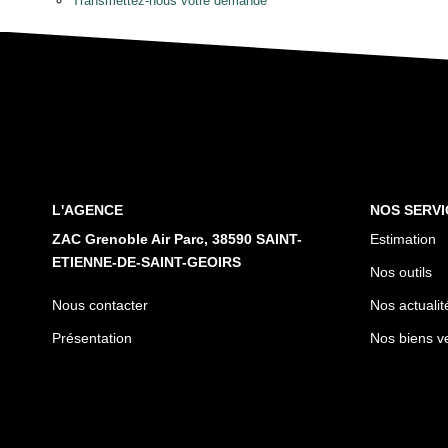
Transmettez-nous votre demande
L'AGENCE
NOS SERVI
ZAC Grenoble Air Parc, 38590 SAINT-
Estimation
ETIENNE-DE-SAINT-GEOIRS
Nos outils
Nous contacter
Nos actualit
Présentation
Nos biens v