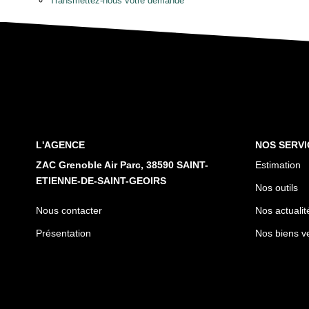
Transmettez-nous votre demande
L'AGENCE
NOS SERVI
ZAC Grenoble Air Parc, 38590 SAINT-
Estimation
ETIENNE-DE-SAINT-GEOIRS
Nos outils
Nous contacter
Nos actualit
Présentation
Nos biens v