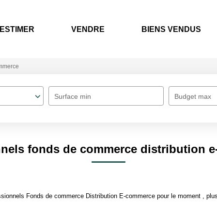
ESTIMER
VENDRE
BIENS VENDUS
mmerce
Surface min
Budget max
nnels fonds de commerce distribution 
ssionnels Fonds de commerce Distribution E-commerce pour le moment , plusie