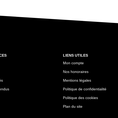
CES
LIENS UTILES
Mon compte
Nos honoraires
és
Mentions légales
endus
Politique de confidentialité
Politique des cookies
Plan du site