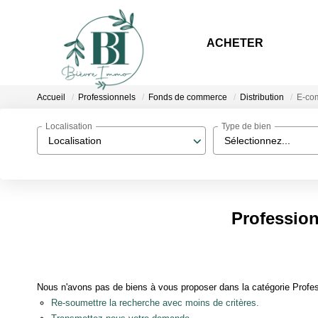
ACHETER
Accueil
Professionnels
Fonds de commerce
Distribution
E-co
Localisation
Type de bien
Localisation
Sélectionnez...
Professio
Nous n'avons pas de biens à vous proposer dans la catégorie Profe
Re-soumettre la recherche avec moins de critères.