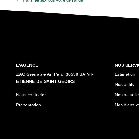
Transmettez-nous votre demande
L'AGENCE
NOS SERVI
ZAC Grenoble Air Parc, 38590 SAINT-
Estimation
ETIENNE-DE-SAINT-GEOIRS
Nos outils
Nous contacter
Nos actualit
Présentation
Nos biens v