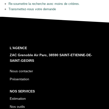
Nos Services
Re-soumettre la recherche avec moins de critères.
Transmettez-nous votre demande
CONTACT
L'AGENCE
ZAC Grenoble Air Parc, 38590 SAINT-ETIENNE-DE-
SAINT-GEOIRS
Nous contacter
Présentation
NOS SERVICES
Estimation
Nos outils