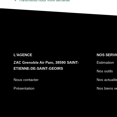
Transmettez-nous votre demande
L'AGENCE
NOS SERVI
ZAC Grenoble Air Parc, 38590 SAINT-
Estimation
ETIENNE-DE-SAINT-GEOIRS
Nos outils
Nous contacter
Nos actualit
Présentation
Nos biens v