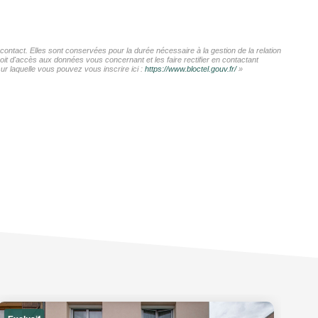
contact. Elles sont conservées pour la durée nécessaire à la gestion de la relation
roit d'accès aux données vous concernant et les faire rectifier en contactant
r laquelle vous pouvez vous inscrire ici :
https://www.bloctel.gouv.fr/
»