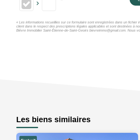
« Les informations recueillies sur ce formulaire sont enregistrées dans un fichier
client dans le respect des prescriptions légales applicables et sont destinées à n
Bièvre Immobilier Saint-Étienne-de-Saint-Geoirs bievreimmo@gmail.com. Nous vous 
Les biens similaires