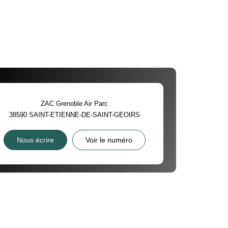
ZAC Grenoble Air Parc
38590
SAINT-ETIENNE-DE-SAINT-GEOIRS
Nous écrire
Voir le numéro