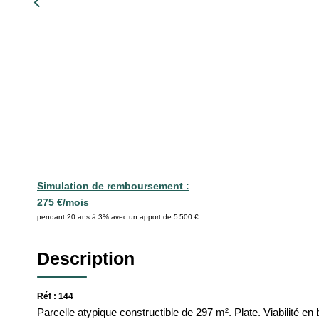
Simulation de remboursement :
275 €/mois
pendant 20 ans à 3% avec un apport de 5 500 €
Description
Réf : 144
Parcelle atypique constructible de 297 m². Plate. Viabilité en 