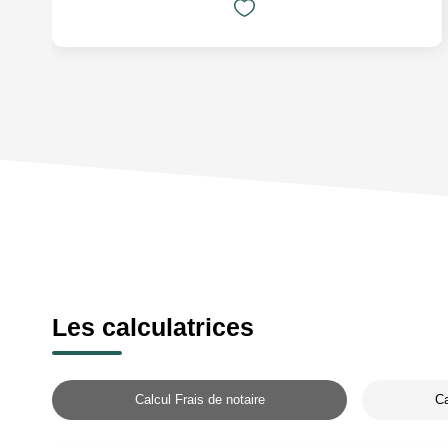
Les calculatrices
Calcul Frais de notaire
Ca