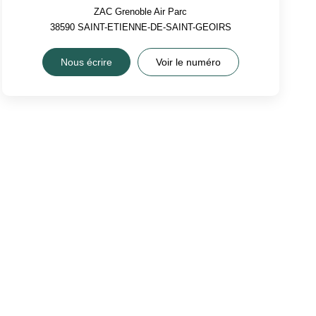
ZAC Grenoble Air Parc
38590
SAINT-ETIENNE-DE-SAINT-GEOIRS
Nous écrire
Voir le numéro