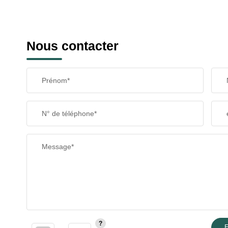
Nous contacter
Prénom*
N° de téléphone*
Message*
E