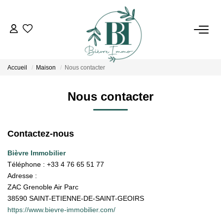
ACHETER
Accueil
Maison
Nous contacter
ESTIMER
Nous contacter
VENDRE
Contactez-nous
BIENS VENDUS
Bièvre Immobilier
Téléphone :
+33 4 76 65 51 77
L'AGENCE
Adresse :
ZAC Grenoble Air Parc
Qui Sommes Nous
38590
SAINT-ETIENNE-DE-SAINT-GEOIRS
Notre Équipe
https://www.bievre-immobilier.com/