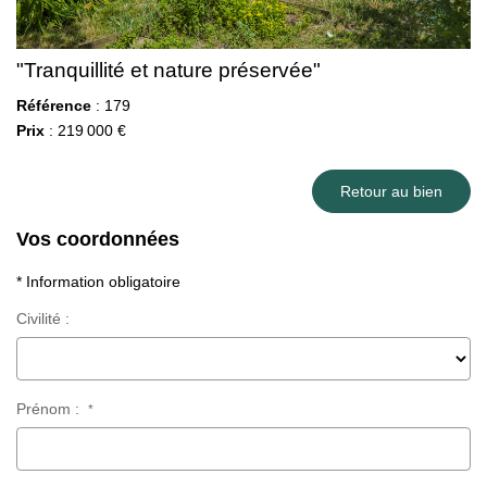
"Tranquillité et nature préservée"
Référence
: 179
Prix
: 219 000 €
Retour au bien
Vos coordonnées
* Information obligatoire
Civilité :
Prénom :
*