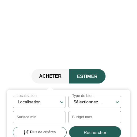
ACHETER
ESTIMER
Localisation
Type de bien
Localisation
Sélectionnez...
Surface min
Budget max
Plus de critères