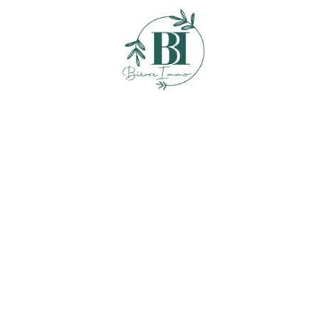
ACHETER
ESTIMER
VENDRE
BIENS VENDUS
L'AGENCE
Qui Sommes Nous
Notre Équipe